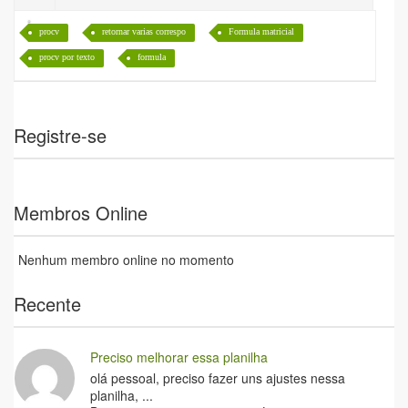
procv
retornar varias correspo
Formula matricial
procv por texto
formula
Registre-se
Membros Online
Nenhum membro online no momento
Recente
Preciso melhorar essa planilha
olá pessoal, preciso fazer uns ajustes nessa
planilha, ...