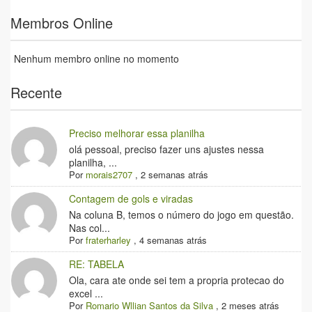
Membros Online
Nenhum membro online no momento
Recente
Preciso melhorar essa planilha
olá pessoal, preciso fazer uns ajustes nessa
planilha, ...
Por
morais2707
,
2 semanas atrás
Contagem de gols e viradas
Na coluna B, temos o número do jogo em questão.
Nas col...
Por
fraterharley
,
4 semanas atrás
RE: TABELA
Ola, cara ate onde sei tem a propria protecao do
excel ...
Por
Romario Wllian Santos da Silva
,
2 meses atrás