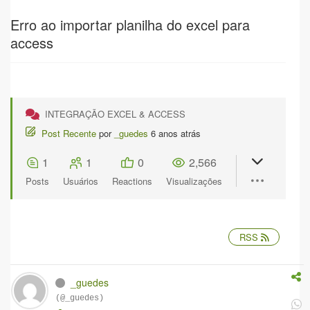
Erro ao importar planilha do excel para
access
INTEGRAÇÃO EXCEL & ACCESS
Post Recente
por
_guedes
6 anos atrás
1
1
0
2,566
Posts
Usuários
Reactions
Visualizações
RSS
_guedes
(@_guedes)