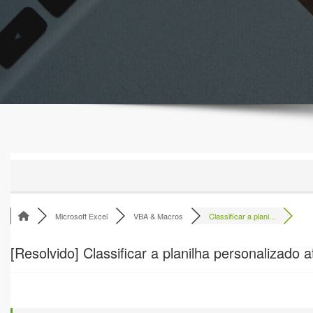
Microsoft Excel
VBA & Macros
Classificar a plani...
[Resolvido]
Classificar a planilha personalizado 