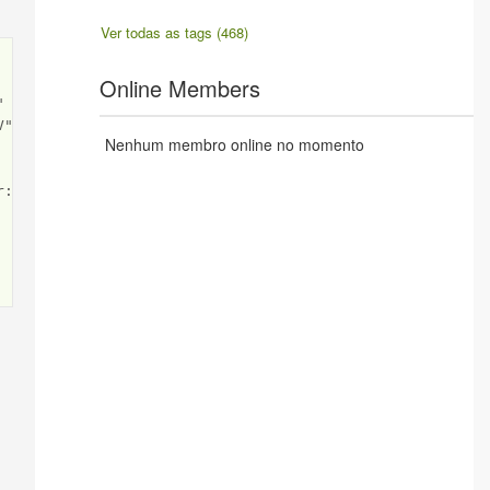
Ver todas as tags (468)
Online Members


"

Nenhum membro online no momento
:=xlAscending
