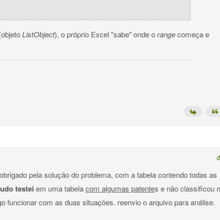
(objeto
ListObject
), o próprio Excel "sabe" onde o
range
começa e
 obrigado pela solução do problema, com a tabela contendo todas as
udo testei
em uma tabela
com algumas patente
s e não classificou 
o funcionar com as duas situações. reenvio o arquivo para análise.