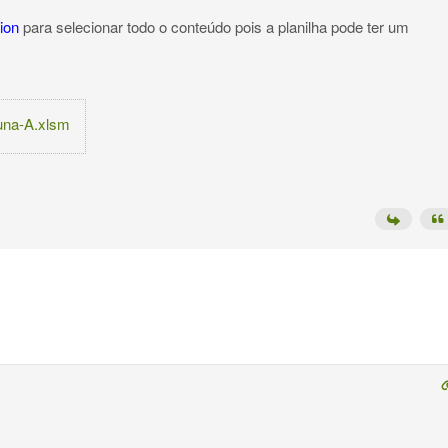
ion
para selecionar todo o conteúdo pois a planilha pode ter um
luna-A.xlsm