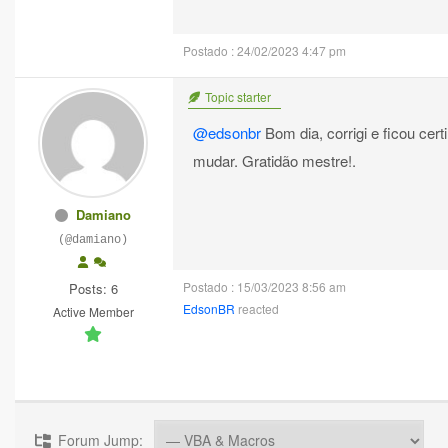
Postado : 24/02/2023 4:47 pm
Topic starter
@edsonbr
Bom dia, corrigi e ficou cert
mudar. Gratidão mestre!.
Damiano
(@damiano)
Postado : 15/03/2023 8:56 am
Posts: 6
EdsonBR
reacted
Active Member
Forum Jump: