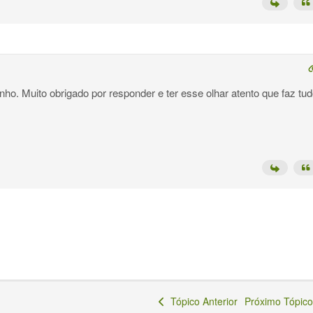
inho. Muito obrigado por responder e ter esse olhar atento que faz tu
Tópico Anterior
Próximo Tópi