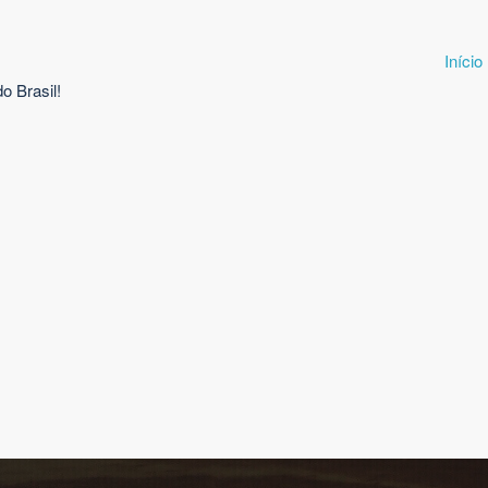
Início
o Brasil!