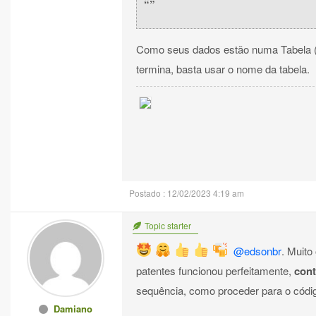
Como seus dados estão numa Tabela 
termina, basta usar o nome da tabela.
Postado : 12/02/2023 4:19 am
Topic starter
@edsonbr
. Muito
patentes funcionou perfeitamente,
cont
sequência, como proceder para o códig
Damiano