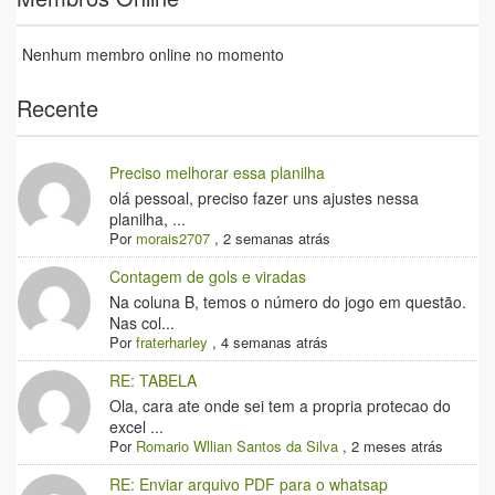
Nenhum membro online no momento
Recente
Preciso melhorar essa planilha
olá pessoal, preciso fazer uns ajustes nessa
planilha, ...
Por
morais2707
,
2 semanas atrás
Contagem de gols e viradas
Na coluna B, temos o número do jogo em questão.
Nas col...
Por
fraterharley
,
4 semanas atrás
RE: TABELA
Ola, cara ate onde sei tem a propria protecao do
excel ...
Por
Romario Wllian Santos da Silva
,
2 meses atrás
RE: Enviar arquivo PDF para o whatsap