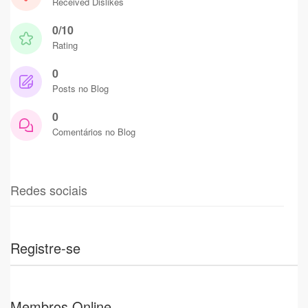
Received Dislikes
0/10
Rating
0
Posts no Blog
0
Comentários no Blog
Redes sociais
Registre-se
Membros Online