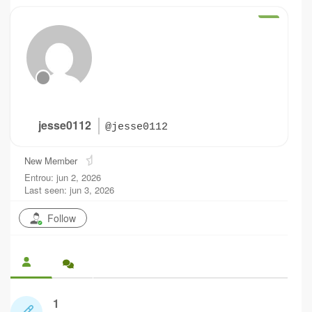
jesse0112
@jesse0112
New Member
Entrou: jun 2, 2026
Last seen: jun 3, 2026
Follow
1