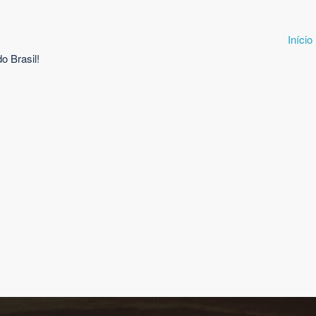
Início
o Brasil!