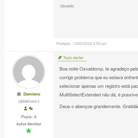
Osvaldo
Postado : 13/05/2023 2:50 pm
Topic starter
Boa noite Osvaldomp, te agradeço pel
corrigir problema que eu estava enfre
selecionar apenas um registro está pac
Damiano
MultiSelectExtended não dá, é possível
(@damiano)
Deus o abençoe grandemente. Gratidã
Posts: 6
Active Member