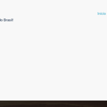
Início
o Brasil!