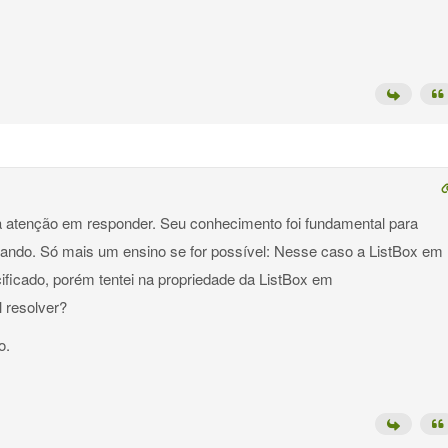
a atenção em responder. Seu conhecimento foi fundamental para
ntando. Só mais um ensino se for possível: Nesse caso a ListBox em
ificado, porém tentei na propriedade da ListBox em
 resolver?
o.