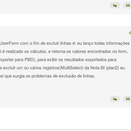
 UserForm com o fim de excluir linhas é: eu lanço todas informações
li é realizado os cálculos, e retorna os valores encontrados no form,
xportar para PBD), para exibir os resultados exportados para
 excluir um ou vários registros(MultiSelect) da Nota BI (plan2) eu
daí que surgia os problemas de exclusão de linhas.