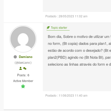
Postado : 28/05/2023 11:02 am
Topic starter
Bom dia, Sobre o motivo de utilzar um
no form, (Bt copia) dados para plan1, a
estão de acordo com o desejado? (Bt e
Damiano
plan2(PBD) agindo no (Bt Nota BI), para
(@damiano)
seleciono as linhas através do form e 
Posts: 6
Active Member
Postado : 11/06/2023 11:40 am