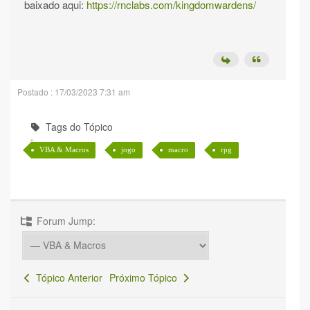
baixado aqui:
https://rnclabs.com/kingdomwardens/
Postado : 17/03/2023 7:31 am
Tags do Tópico
VBA & Macros
jogo
macro
rpg
Forum Jump:
Tópico Anterior
Próximo Tópico