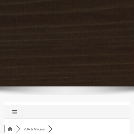
VBA & Macros