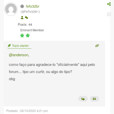
fefo32br
(@fefo32br)
Posts: 44
Eminent Member
Topic starter
@anderson
,
como faço para agradece-lo "oficialmente" aqui pelo
forum... tipo um curtir, ou algo do tipo?
obg
Postado : 26/10/2020 4:21 pm