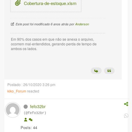
Cobertura-de-estoque.xlsm
Este post foi modificado 6 anos atrás por
Anderson
Em 90% dos casos em que não se anexa o arquivo,
ocorrem mal-entendidos, gerando perda de tempo de
ambos os lados.
Postado : 26/10/2020 3:26 pm
kiko_Forum
reacted
fefo32br
(@fefo32br)
Posts: 44