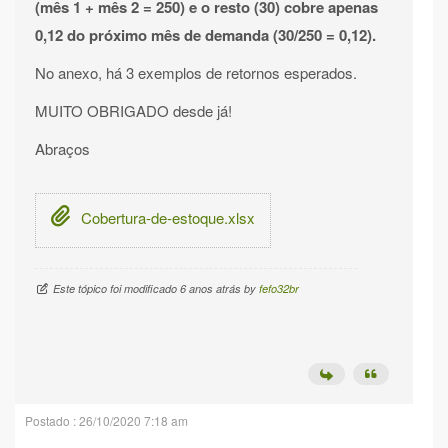
(mês 1 + mês 2 = 250) e o resto (30) cobre apenas
0,12 do próximo mês de demanda (30/250 = 0,12).
No anexo, há 3 exemplos de retornos esperados.
MUITO OBRIGADO desde já!
Abraços
Cobertura-de-estoque.xlsx
Este tópico foi modificado 6 anos atrás by
fefo32br
Postado : 26/10/2020 7:18 am