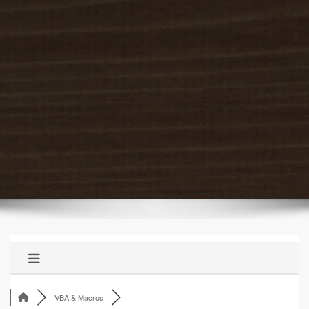
VBA & Macros