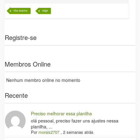
vba macros
edge
Registre-se
Membros Online
Nenhum membro online no momento
Recente
Preciso melhorar essa planilha
olá pessoal, preciso fazer uns ajustes nessa
planilha, ...
Por
morais2707
,
2 semanas atrás