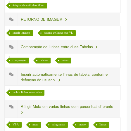
#duplicidade #linhas #Con
RETORNO DE IMAGEM
inserir imagem
retorno de linhas por VL
Comparação de Linhas entre duas Tabelas
comparação
tabelas
linhas
Inserir automaticamente linhas de tabela, conforme
definição do usuário.
incluir linhas automatica
Atingir Meta em várias linhas com percentual diferente
VBA
meta
atingirmeta
macro
linhas