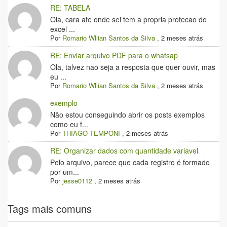
RE: TABELA
Ola, cara ate onde sei tem a propria protecao do
excel ...
Por
Romario Wllian Santos da Silva
,
2 meses atrás
RE: Enviar arquivo PDF para o whatsap
Ola, talvez nao seja a resposta que quer ouvir, mas
eu ...
Por
Romario Wllian Santos da Silva
,
2 meses atrás
exemplo
Não estou conseguindo abrir os posts exemplos
como eu f...
Por
THIAGO TEMPONI
,
2 meses atrás
RE: Organizar dados com quantidade variavel
Pelo arquivo, parece que cada registro é formado
por um...
Por
jesse0112
,
2 meses atrás
Tags mais comuns