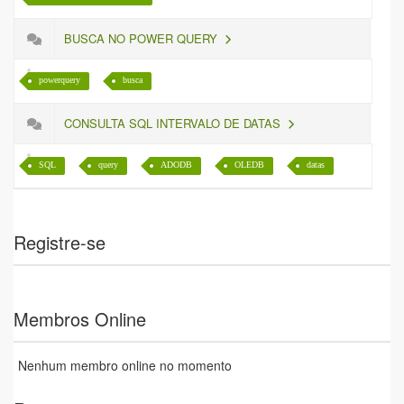
BUSCA NO POWER QUERY
powerquery
busca
CONSULTA SQL INTERVALO DE DATAS
SQL
query
ADODB
OLEDB
datas
Registre-se
Membros Online
Nenhum membro online no momento