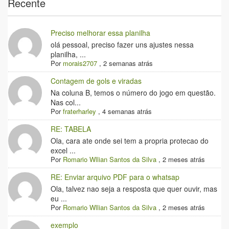
Recente
Preciso melhorar essa planilha
olá pessoal, preciso fazer uns ajustes nessa
planilha, ...
Por
morais2707
,
2 semanas atrás
Contagem de gols e viradas
Na coluna B, temos o número do jogo em questão.
Nas col...
Por
fraterharley
,
4 semanas atrás
RE: TABELA
Ola, cara ate onde sei tem a propria protecao do
excel ...
Por
Romario Wllian Santos da Silva
,
2 meses atrás
RE: Enviar arquivo PDF para o whatsap
Ola, talvez nao seja a resposta que quer ouvir, mas
eu ...
Por
Romario Wllian Santos da Silva
,
2 meses atrás
exemplo