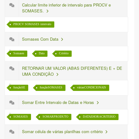
Calcular limite inferior de intervalo para PROCV e
SOMASES.
PROCV SOMASES intervalo
Somases Com Data
Somases
Data
Critério
RETORNAR UM VALOR (ABAS DIFERENTES) E + DE
UMA CONDIÇÃO
funçãoSE
funçãoSOMASES
váriasCONDICIONAIS
Somar Entre Intervalo de Datas e Horas
SOMASES
SOMARPRODUTO
DATAEHORACRITERIO
Somar célula de várias planilhas com critério