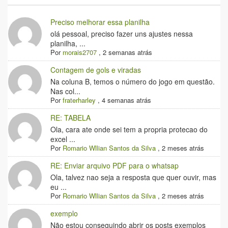
Preciso melhorar essa planilha
olá pessoal, preciso fazer uns ajustes nessa
planilha, ...
Por
morais2707
,
2 semanas atrás
Contagem de gols e viradas
Na coluna B, temos o número do jogo em questão.
Nas col...
Por
fraterharley
,
4 semanas atrás
RE: TABELA
Ola, cara ate onde sei tem a propria protecao do
excel ...
Por
Romario Wllian Santos da Silva
,
2 meses atrás
RE: Enviar arquivo PDF para o whatsap
Ola, talvez nao seja a resposta que quer ouvir, mas
eu ...
Por
Romario Wllian Santos da Silva
,
2 meses atrás
exemplo
Não estou conseguindo abrir os posts exemplos