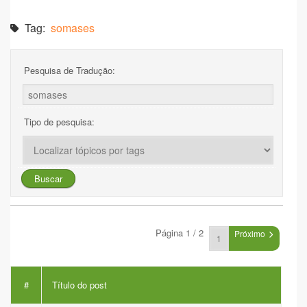
Tag:
somases
Pesquisa de Tradução:
Tipo de pesquisa:
Página 1 / 2
Próximo
#
Título do post