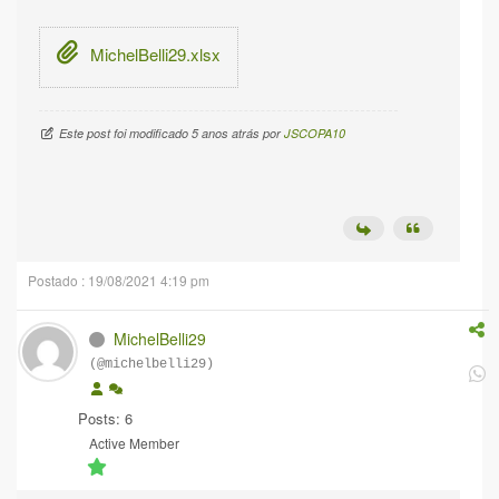
MichelBelli29.xlsx
Este post foi modificado 5 anos atrás por
JSCOPA10
Postado : 19/08/2021 4:19 pm
MichelBelli29
(@michelbelli29)
Posts: 6
Active Member