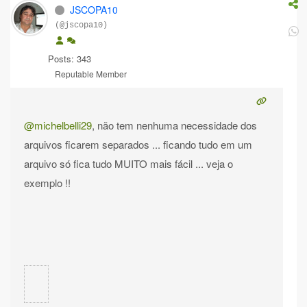
JSCOPA10
(@jscopa10)
Posts: 343
Reputable Member
@michelbelli29
, não tem nenhuma necessidade dos
arquivos ficarem separados ... ficando tudo em um
arquivo só fica tudo MUITO mais fácil ... veja o
exemplo !!