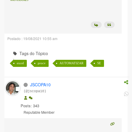
Postado : 19/08/2021 10:55 am
Tags do Tópico
excel
procv
AUTOMATIZAR
SE
JSCOPA10
(@jscopa10)
Posts: 343
Reputable Member