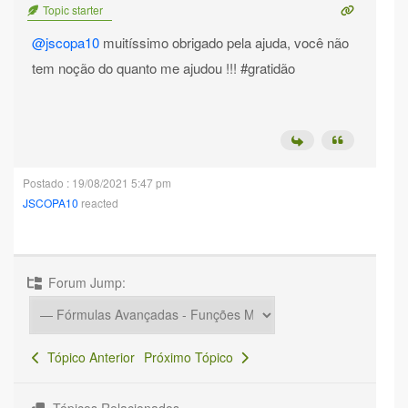
Topic starter
@jscopa10
muitíssimo obrigado pela ajuda, você não
tem noção do quanto me ajudou !!! #gratidão
Postado : 19/08/2021 5:47 pm
JSCOPA10
reacted
Forum Jump:
Tópico Anterior
Próximo Tópico