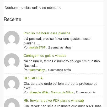
Nenhum membro online no momento
Recente
Preciso melhorar essa planilha
olá pessoal, preciso fazer uns ajustes nessa
planilha, ...
Por
morais2707
,
2 semanas atrás
Contagem de gols e viradas
Na coluna B, temos o número do jogo em questão.
Nas col...
Por
fraterharley
,
4 semanas atrás
RE: TABELA
Ola, cara ate onde sei tem a propria protecao do
excel ...
Por
Romario Wllian Santos da Silva
,
2 meses atrás
RE: Enviar arquivo PDF para o whatsap
Ola, talvez nao seja a resposta que quer ouvir, mas