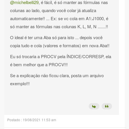
@michelbelli29
, é fácil, é só manter as fórmulas nas
colunas ao lado, quando você colar já atualiza
automaticamente!! ... Ex: se vc cola em A1:J1000, é
só manter as fórmulas nas colunas K, L, M, N .......!!
O ideal é ter uma Aba só para isto ... depois você
copia tudo e cola (valores e formatos) em nova Aba!!
Eu só trocaria a PROCV pela ÍNDICE/CORRESP, ela
é bem melhor que a PROCV!!!
Se a explicação não ficou clara, posta um arquivo
exemplo!!!
Postado : 19/08/2021 11:53 am