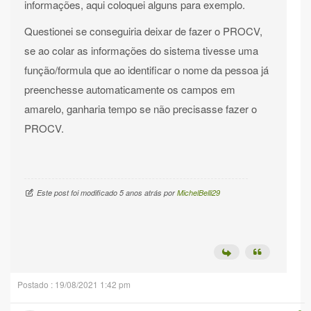
informações, aqui coloquei alguns para exemplo.
Questionei se conseguiria deixar de fazer o PROCV,
se ao colar as informações do sistema tivesse uma
função/formula que ao identificar o nome da pessoa já
preenchesse automaticamente os campos em
amarelo, ganharia tempo se não precisasse fazer o
PROCV.
Este post foi modificado 5 anos atrás por
MichelBelli29
Postado : 19/08/2021 1:42 pm