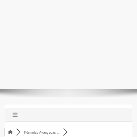
Fórmulas Avançadas ...