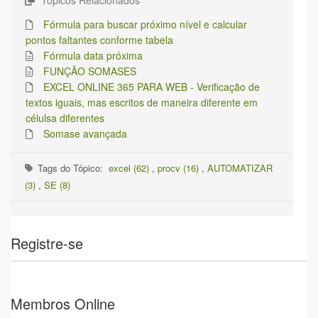
Tópicos Relacionados
Fórmula para buscar próximo nível e calcular
pontos faltantes conforme tabela
Fórmula data próxima
FUNÇÃO SOMASES
EXCEL ONLINE 365 PARA WEB - Verificação de
textos iguais, mas escritos de maneira diferente em
célulsa diferentes
Somase avançada
Tags do Tópico:
excel (62)
,
procv (16)
,
AUTOMATIZAR
(3)
,
SE (8)
Registre-se
Membros Online