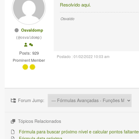
Resolvido aqui.
Osvaldo
Osvaldomp
(@osvaldomp)
Posts: 929
Postado : 01/02/2022 10:03 am
Prominent Member
Forum Jump:
Tópicos Relacionados
Fórmula para buscar próximo nível e calcular pontos faltant
Fórmula data próxima