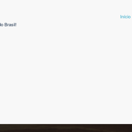
Início
o Brasil!