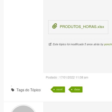
PRODUTOS_HORAS.xlsx
Este tópico foi modificado 5 anos atrás by
ponche
Postado : 17/01/2022 11:08 am
Tags do Tópico
excel
datas