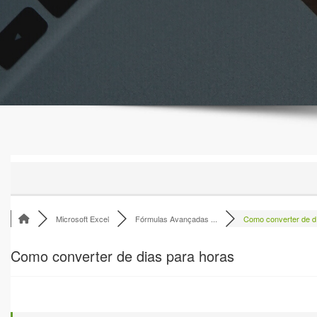
Microsoft Excel
Fórmulas Avançadas ...
Como converter de d.
Como converter de dias para horas