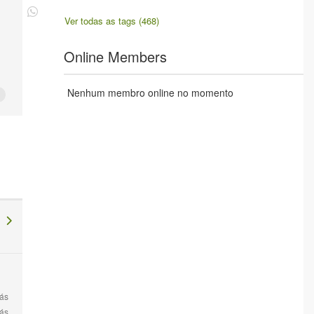
Ver todas as tags (468)
Online Members
Nenhum membro online no momento
co
rás
rás