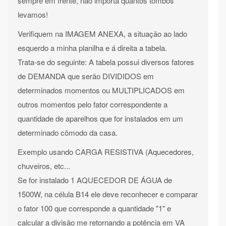
sempre em frente, não importa quantos tombos
levamos!
Verifiquem na IMAGEM ANEXA, a situação ao lado
esquerdo a minha planilha e á direita a tabela.
Trata-se do seguinte: A tabela possui diversos fatores
de DEMANDA que serão DIVIDIDOS em
determinados momentos ou MULTIPLICADOS em
outros momentos pelo fator correspondente a
quantidade de aparelhos que for instalados em um
determinado cômodo da casa.
Exemplo usando CARGA RESISTIVA (Aquecedores,
chuveiros, etc...
Se for instalado 1 AQUECEDOR DE ÁGUA de
1500W, na célula B14 ele deve reconhecer e comparar
o fator 100 que corresponde a quantidade "1" e
calcular a divisão me retornando a potência em VA