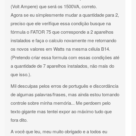
(Volt Ampere) que será os 1500VA, correto.
Agora se eu simplesmente mudar a quantidade para 2,
preciso que ele verifique essa condição busque na
fórmula o FATOR 75 que corresponde a 2 aparelhos
instalados e faça o calculo novamente me retornando
os novos valores em Watts na mesma célula B14.
(Pretendo criar essa formula com essas condições até
a quantidade de 7 aparelhos instalados, não mais do
que isso.).
Mil desculpas pelos erros de português e discordância
de algumas palavras/frases, mas ainda estou tomando
controle sobre minha memória... Me perdoem pelo
texto gigante mas tentei expor ao máximo tudo que
fora dito.
A você que leu, meu muito obrigado e a todos eu