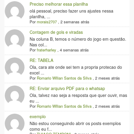
Preciso melhorar essa planilha
olá pessoal, preciso fazer uns ajustes nessa
planilha, ...
Por
morais2707
,
2 semanas atrás
Contagem de gols e viradas
Na coluna B, temos o número do jogo em questão.
Nas col...
Por
fraterharley
,
4 semanas atrás
RE: TABELA
Ola, cara ate onde sei tem a propria protecao do
excel ...
Por
Romario Wllian Santos da Silva
,
2 meses atrás
RE: Enviar arquivo PDF para o whatsap
Ola, talvez nao seja a resposta que quer ouvir, mas
eu ...
Por
Romario Wllian Santos da Silva
,
2 meses atrás
exemplo
Não estou conseguindo abrir os posts exemplos
como eu f...