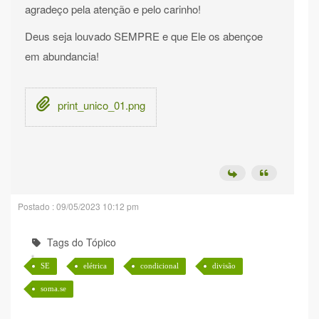
agradeço pela atenção e pelo carinho!
Deus seja louvado SEMPRE e que Ele os abençoe
em abundancia!
print_unico_01.png
Postado : 09/05/2023 10:12 pm
Tags do Tópico
SE
elétrica
condicional
divisão
soma.se