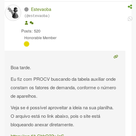
Estevaoba
(@estevaoba)
Posts: 520
Honorable Member
Boa tarde.
Eu fiz com PROCV buscando da tabela auxiliar onde
constam os fatores de demanda, conforme o número
de aparelhos.
Veja se é possível aproveitar a ideia na sua planilha.
O arquivo está no link abaixo, pois o site está
bloqueando anexar diretamente.
https://we.tl/t-ChbO32vJaS