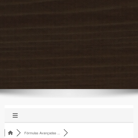
Fórmulas Avançadas ...