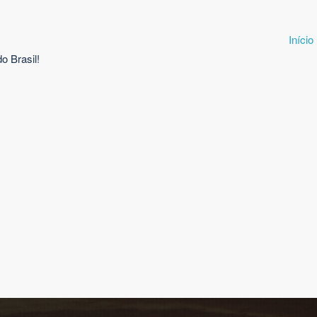
Início
o Brasil!