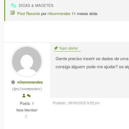
DICAS & MACETES
Post Recente
por
nilsonmendes
11 meses atrás
Topic starter
Gente preciso inserir os dados de uma
consigo alguem pode me ajudar? se al
nilsonmendes
(@nilsonmendes)
Postado : 08/09/2025 9:35 pm
Posts: 1
New Member