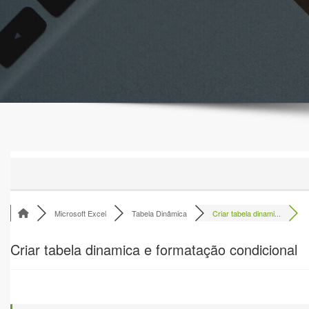
Microsoft Excel
Tabela Dinâmica
Criar tabela dinami...
Criar tabela dinamica e formatação condicional