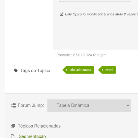
Este tópico foi modificado 2 anos atrás 2 vezes
Postado : 27/07/2024 6:12 pm
Tags do Tópico
tabeladinamica
excel
Forum Jump:
Tópicos Relacionados
Segmentação