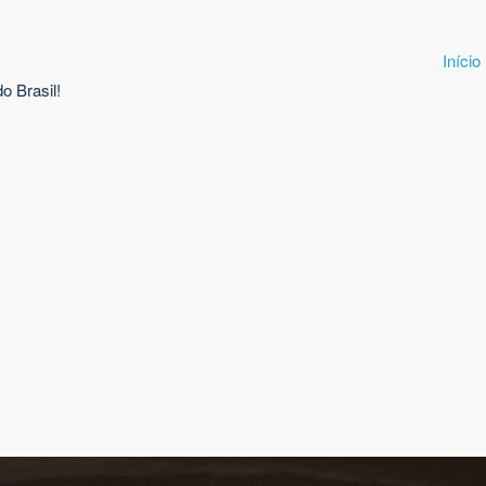
Início
o Brasil!