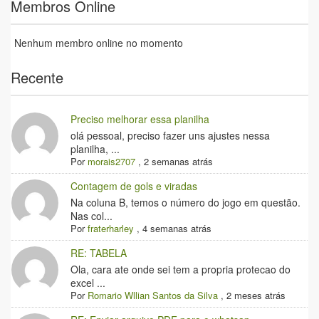
Membros Online
Nenhum membro online no momento
Recente
Preciso melhorar essa planilha
olá pessoal, preciso fazer uns ajustes nessa
planilha, ...
Por
morais2707
,
2 semanas atrás
Contagem de gols e viradas
Na coluna B, temos o número do jogo em questão.
Nas col...
Por
fraterharley
,
4 semanas atrás
RE: TABELA
Ola, cara ate onde sei tem a propria protecao do
excel ...
Por
Romario Wllian Santos da Silva
,
2 meses atrás