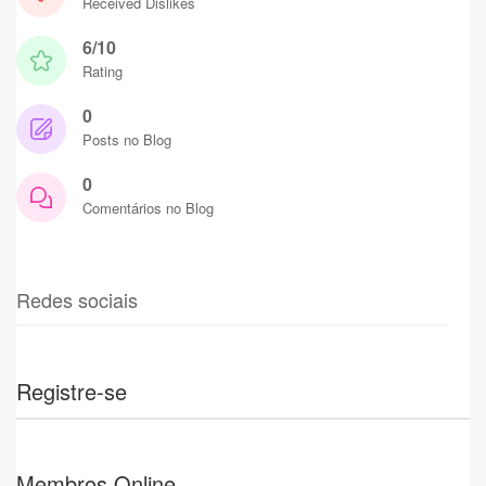
Received Dislikes
6/10
Rating
0
Posts no Blog
0
Comentários no Blog
Redes sociais
Registre-se
Membros Online