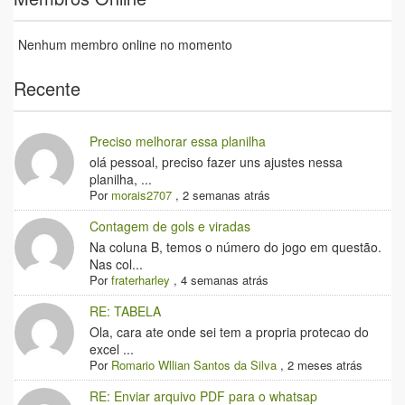
Nenhum membro online no momento
Recente
Preciso melhorar essa planilha
olá pessoal, preciso fazer uns ajustes nessa
planilha, ...
Por
morais2707
,
2 semanas atrás
Contagem de gols e viradas
Na coluna B, temos o número do jogo em questão.
Nas col...
Por
fraterharley
,
4 semanas atrás
RE: TABELA
Ola, cara ate onde sei tem a propria protecao do
excel ...
Por
Romario Wllian Santos da Silva
,
2 meses atrás
RE: Enviar arquivo PDF para o whatsap