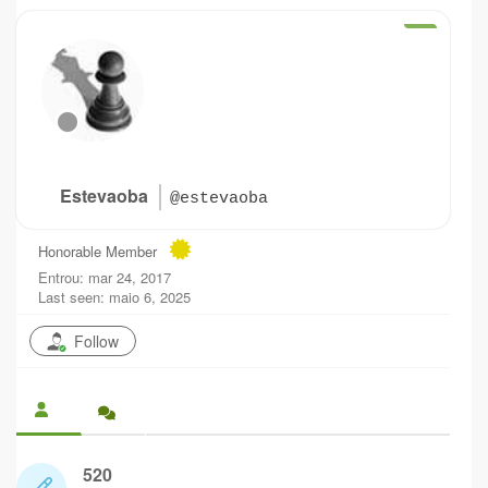
Estevaoba
@estevaoba
Honorable Member
Entrou: mar 24, 2017
Last seen: maio 6, 2025
Follow
520