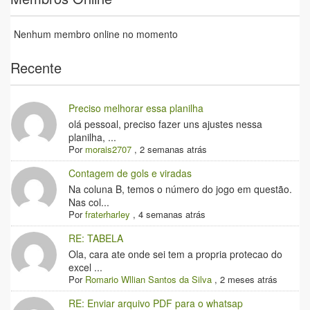
Nenhum membro online no momento
Recente
Preciso melhorar essa planilha
olá pessoal, preciso fazer uns ajustes nessa
planilha, ...
Por
morais2707
,
2 semanas atrás
Contagem de gols e viradas
Na coluna B, temos o número do jogo em questão.
Nas col...
Por
fraterharley
,
4 semanas atrás
RE: TABELA
Ola, cara ate onde sei tem a propria protecao do
excel ...
Por
Romario Wllian Santos da Silva
,
2 meses atrás
RE: Enviar arquivo PDF para o whatsap