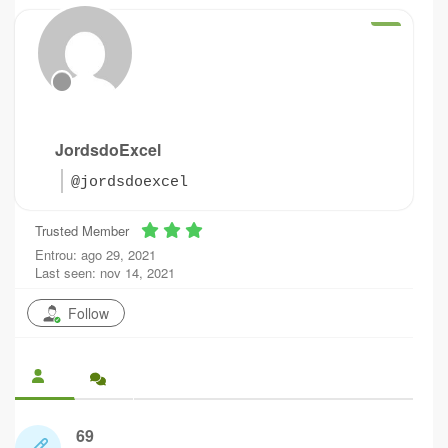
JordsdoExcel
@jordsdoexcel
Trusted Member
Entrou: ago 29, 2021
Last seen: nov 14, 2021
Follow
69