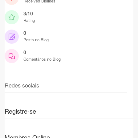
Received Dislikes
3/10
Rating
0
Posts no Blog
0
Comentários no Blog
Redes sociais
Registre-se
Membros Online