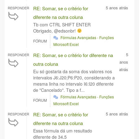
5 anos atrás
RE: Somar, se o critério for
RESPONDER
diferente na outra coluna
Tb com CTRL SHIFT ENTER
Obrigado, @edsonbr!
Fórmulas Avançadas - Funções
FÓRUM
Microsoft Excel
5
RE: Somar, se o critério for diferente na
RESPONDER
anos
outra coluna
atrás
Eu só gostaria da soma dos valores nos
intervalos J6:J20;P6:P20, considerando a
mesma linha no intervalo I6:I20 diferente
de "Cancelado". Tipo a f...
Fórmulas Avançadas - Funções
FÓRUM
Microsoft Excel
5 anos atrás
RE: Somar, se o critério for
RESPONDER
diferente na outra coluna
Essa fórmula dá um resultado
diferente de 34,5