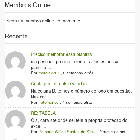
Membros Online
Nenhum membro online no momento
Recente
Preciso melhorar essa planilha
olá pessoal, preciso fazer uns ajustes nessa
planilha, ...
Por
morais2707
,
2 semanas atrás
Contagem de gols e viradas
Na coluna B, temos o número do jogo em questão.
Nas col...
Por
fraterharley
,
4 semanas atrás
RE: TABELA
Ola, cara ate onde sei tem a propria protecao do
excel ...
Por
Romario Wllian Santos da Silva
,
2 meses atrás