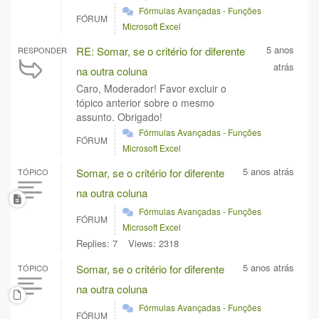
Fórmulas Avançadas - Funções
FÓRUM
Microsoft Excel
5 anos
RE: Somar, se o critério for diferente
RESPONDER
atrás
na outra coluna
Caro, Moderador! Favor excluir o
tópico anterior sobre o mesmo
assunto. Obrigado!
Fórmulas Avançadas - Funções
FÓRUM
Microsoft Excel
5 anos atrás
Somar, se o critério for diferente
TÓPICO
na outra coluna
Fórmulas Avançadas - Funções
FÓRUM
Microsoft Excel
Replies: 7
Views: 2318
5 anos atrás
Somar, se o critério for diferente
TÓPICO
na outra coluna
Fórmulas Avançadas - Funções
FÓRUM