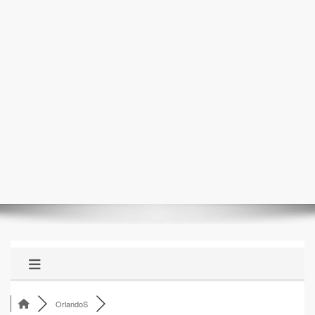
OrlandoS