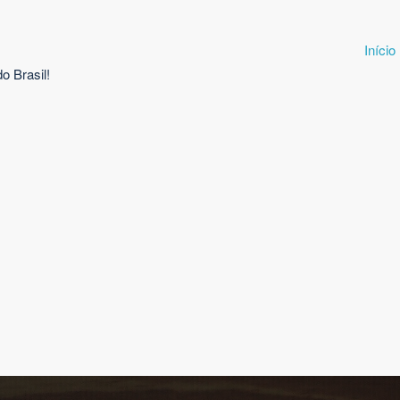
Início
o Brasil!