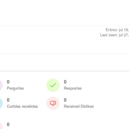
Entrou: jul 19
Last seen: jul 27
0
0
Perguntas
Respostas
0
0
Curtidas recebidas
Received Dislikes
0