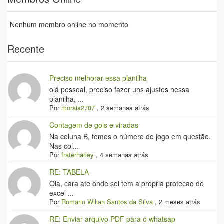
Nenhum membro online no momento
Recente
Preciso melhorar essa planilha
olá pessoal, preciso fazer uns ajustes nessa
planilha, ...
Por
morais2707
,
2 semanas atrás
Contagem de gols e viradas
Na coluna B, temos o número do jogo em questão.
Nas col...
Por
fraterharley
,
4 semanas atrás
RE: TABELA
Ola, cara ate onde sei tem a propria protecao do
excel ...
Por
Romario Wllian Santos da Silva
,
2 meses atrás
RE: Enviar arquivo PDF para o whatsap