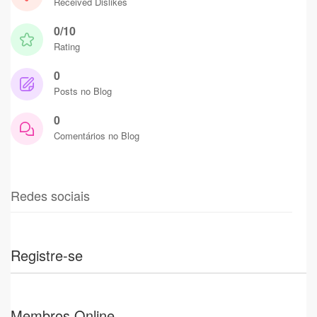
Received Dislikes
0/10
Rating
0
Posts no Blog
0
Comentários no Blog
Redes sociais
Registre-se
Membros Online