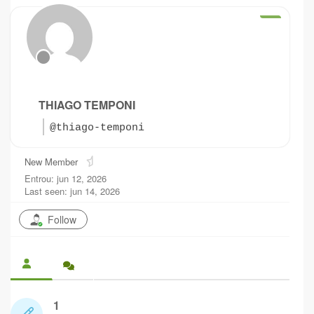
THIAGO TEMPONI
@thiago-temponi
New Member
Entrou: jun 12, 2026
Last seen: jun 14, 2026
Follow
1