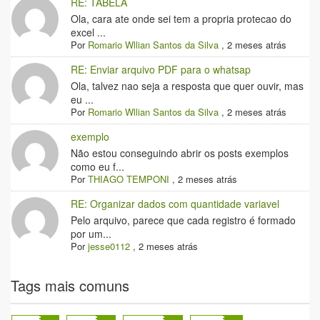
RE: TABELA
Ola, cara ate onde sei tem a propria protecao do
excel ...
Por
Romario Wllian Santos da Silva
,
2 meses atrás
RE: Enviar arquivo PDF para o whatsap
Ola, talvez nao seja a resposta que quer ouvir, mas
eu ...
Por
Romario Wllian Santos da Silva
,
2 meses atrás
exemplo
Não estou conseguindo abrir os posts exemplos
como eu f...
Por
THIAGO TEMPONI
,
2 meses atrás
RE: Organizar dados com quantidade variavel
Pelo arquivo, parece que cada registro é formado
por um...
Por
jesse0112
,
2 meses atrás
Tags mais comuns