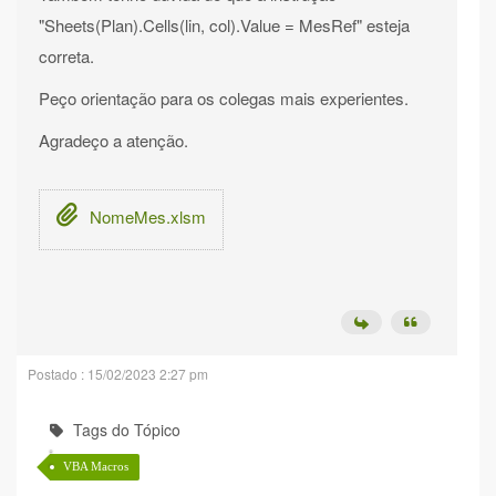
"Sheets(Plan).Cells(lin, col).Value = MesRef" esteja
correta.
Peço orientação para os colegas mais experientes.
Agradeço a atenção.
NomeMes.xlsm
Postado : 15/02/2023 2:27 pm
Tags do Tópico
VBA Macros