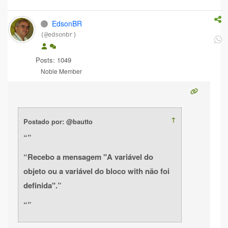
EdsonBR
(@edsonbr)
Posts: 1049
Noble Member
↑
Postado por: @bautto
Recebo a mensagem "A variável do
objeto ou a variável do bloco with não foi
definida".