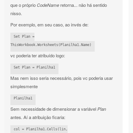
que o próprio
CodeName
retorna... não há sentido
nisso.
Por exemplo, em seu caso, ao invés de:
Set Plan =
ThisWorkbook.Worksheets(Planilha1.Name)
vc poderia ter atribuído logo:
Set Plan = Planilha1
Mas nem isso seria necessário, pois vc poderia usar
simplesmente
Planilha1
Sem necessidade de dimensionar a variável
Plan
antes. Aí a atribuição ficaria:
col = Planilha1.Cells(lin,