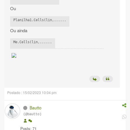
Ou
Planilha1.Cells(lin,......
Ou ainda
Me.Cells(lin,......
Postado : 15/02/2023 10:04 pm
Bautto
(@bautto)
Posts: 71