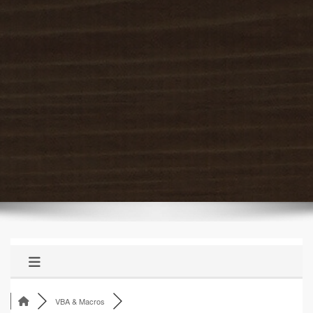
VBA & Macros