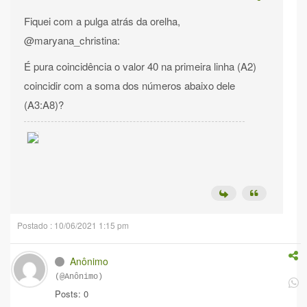
Fiquei com a pulga atrás da orelha,
@maryana_christina:
É pura coincidência o valor 40 na primeira linha (A2)
coincidir com a soma dos números abaixo dele
(A3:A8)?
Postado : 10/06/2021 1:15 pm
Anônimo
(@Anônimo)
Posts: 0