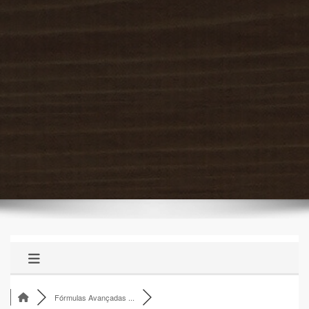
Fórmulas Avançadas ...