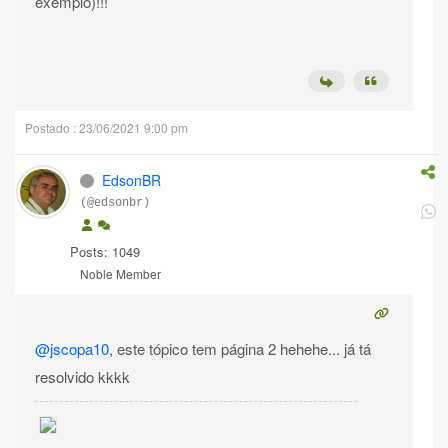
exemplo)!!!
Postado : 23/06/2021 9:00 pm
EdsonBR
(@edsonbr)
Posts: 1049
Noble Member
@jscopa10
, este tópico tem página 2 hehehe... já tá
resolvido kkkk