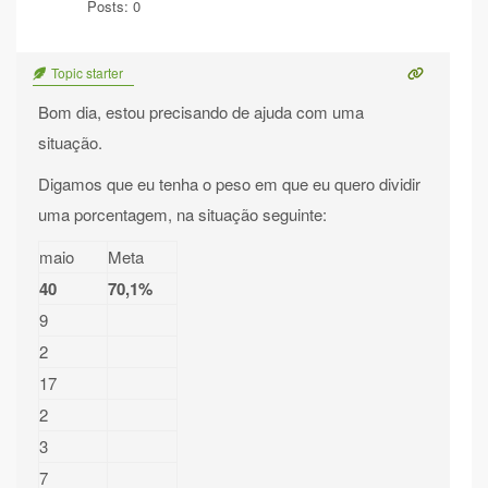
Posts: 0
Topic starter
Bom dia, estou precisando de ajuda com uma
situação.
Digamos que eu tenha o peso em que eu quero dividir
uma porcentagem, na situação seguinte:
maio
Meta
40
70,1%
9
2
17
2
3
7