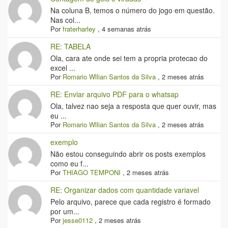
Na coluna B, temos o número do jogo em questão.
Nas col...
Por
fraterharley
,
4 semanas atrás
RE: TABELA
Ola, cara ate onde sei tem a propria protecao do
excel ...
Por
Romario Wllian Santos da Silva
,
2 meses atrás
RE: Enviar arquivo PDF para o whatsap
Ola, talvez nao seja a resposta que quer ouvir, mas
eu ...
Por
Romario Wllian Santos da Silva
,
2 meses atrás
exemplo
Não estou conseguindo abrir os posts exemplos
como eu f...
Por
THIAGO TEMPONI
,
2 meses atrás
RE: Organizar dados com quantidade variavel
Pelo arquivo, parece que cada registro é formado
por um...
Por
jesse0112
,
2 meses atrás