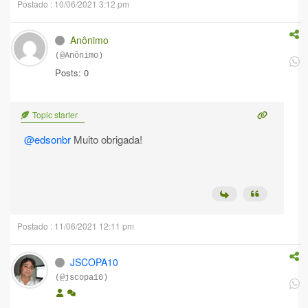
Postado : 10/06/2021 3:12 pm
Anônimo
(@Anônimo)
Posts: 0
Topic starter
@edsonbr
Muito obrigada!
Postado : 11/06/2021 12:11 pm
JSCOPA10
(@jscopa10)