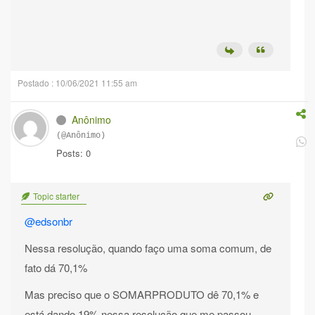
Postado : 10/06/2021 11:55 am
Anônimo
(@Anônimo)
Posts: 0
Topic starter
@edsonbr
Nessa resolução, quando faço uma soma comum, de
fato dá 70,1%
Mas preciso que o SOMARPRODUTO dê 70,1% e
está dando 19% nessa resolução que me passou.