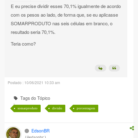
E eu precise dividir esses 70,1% igualmente de acordo
com os pesos ao lado, de forma que, se eu aplicasse
SOMARPRODUTO nas seis células em branco, o
resultado seria 70,1%.
Teria como?
Postado : 10/06/2021 10:33 am
Tags do Tópico
somarproduto
divisão
porcentagem
EdsonBR
(@edsonbr)