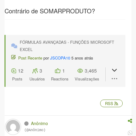
Contrário de SOMARPRODUTO?
FÓRMULAS AVANÇADAS - FUNÇÕES MICROSOFT
EXCEL
Post Recente
por
JSCOPA10
5 anos atrás
12
3
1
3,465
Posts
Usuários
Reactions
Visualizações
RSS
Anônimo
(@Anônimo)