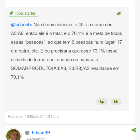
Topic starter
@edsonbr
Não é coincidência, o 40 é a soma dos
A3:A8, então ele é o total, e o 70,1% é a meta de todas
essas "pessoas", só que tem 9 pessoas num lugar, 17
em outro, etc. E eu precisaria que esse 70,1% fosse
dividido de forma que, quando eu usasse o
SOMARPRODUTO(A3:A8, B3:B8)/A2 resultasse em
70,1%
Postado : 10/06/2021 1:34 pm
EdsonBR
(@edsonbr)