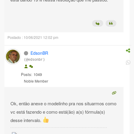
Postado : 10/06/2021 12:02 pm
EdsonBR
(@edsonbr)
Posts: 1049
Noble Member
Ok, então anexe o modelinho pra nos situarmos como
vc está fazendo e como está(ão) a(s) fórmula(s)
desse intervalo.