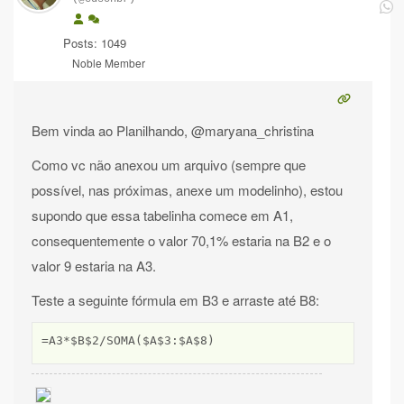
Posts: 1049
Noble Member
Bem vinda ao Planilhando, @maryana_christina
Como vc não anexou um arquivo (sempre que
possível, nas próximas, anexe um modelinho), estou
supondo que essa tabelinha comece em A1,
consequentemente o valor 70,1% estaria na B2 e o
valor 9 estaria na A3.
Teste a seguinte fórmula em B3 e arraste até B8:
=A3*$B$2/SOMA($A$3:$A$8)