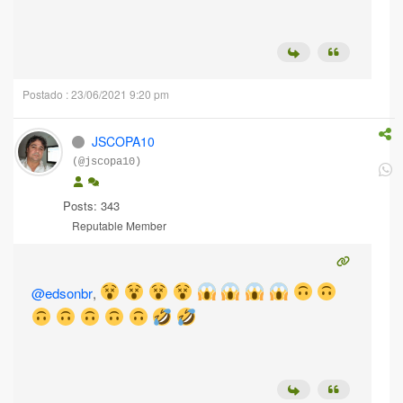
Postado : 23/06/2021 9:20 pm
JSCOPA10
(@jscopa10)
Posts: 343
Reputable Member
@edsonbr
,