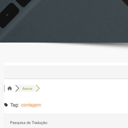
Buscar
Tag:
contagem
Pesquisa de Tradução: