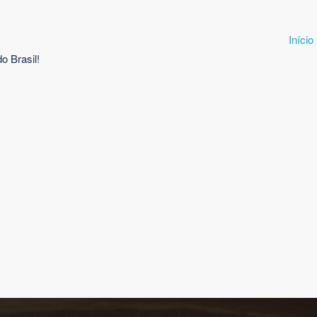
Início
o Brasil!