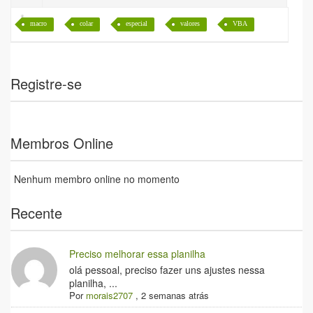
macro
colar
especial
valores
VBA
Registre-se
Membros Online
Nenhum membro online no momento
Recente
Preciso melhorar essa planilha
olá pessoal, preciso fazer uns ajustes nessa
planilha, ...
Por
morais2707
,
2 semanas atrás