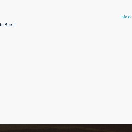
Início
o Brasil!