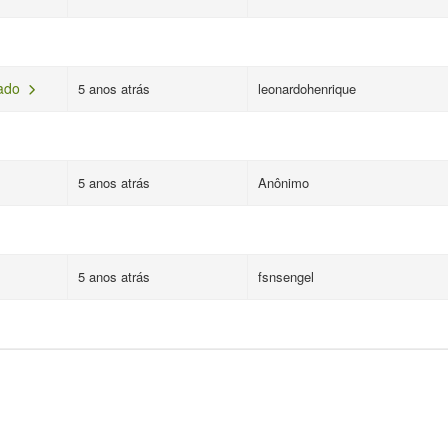
xado
5 anos atrás
leonardohenrique
5 anos atrás
Anônimo
5 anos atrás
fsnsengel