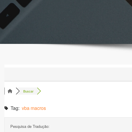
Buscar
Tag:
vba macros
Pesquisa de Tradução: