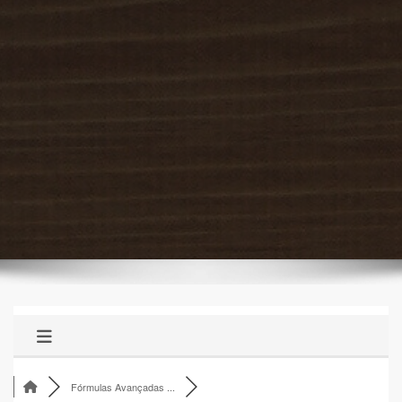
Fórmulas Avançadas ...