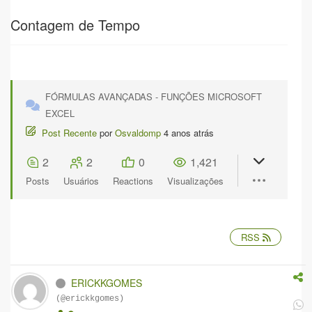
Contagem de Tempo
FÓRMULAS AVANÇADAS - FUNÇÕES MICROSOFT
EXCEL
Post Recente
por
Osvaldomp
4 anos atrás
2
2
0
1,421
Posts
Usuários
Reactions
Visualizações
RSS
ERICKKGOMES
(@erickkgomes)