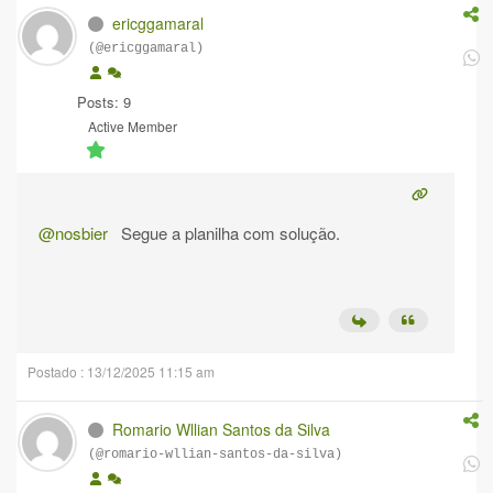
ericggamaral
(@ericggamaral)
Posts: 9
Active Member
@nosbier
Segue a planilha com solução.
Postado : 13/12/2025 11:15 am
Romario Wllian Santos da Silva
(@romario-wllian-santos-da-silva)