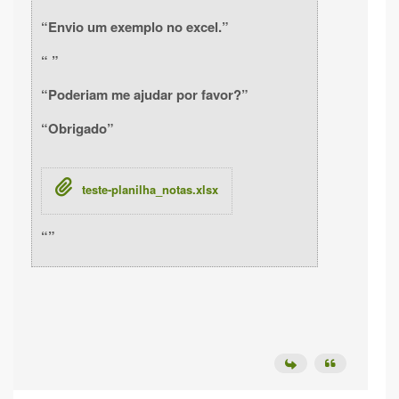
Envio um exemplo no excel.
Poderiam me ajudar por favor?
Obrigado
teste-planilha_notas.xlsx