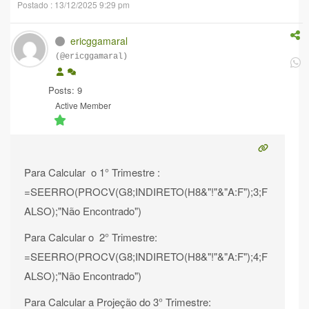
Postado : 13/12/2025 9:29 pm
ericggamaral
(@ericggamaral)
Posts: 9
Active Member
Para Calcular o 1° Trimestre :
=SEERRO(PROCV(G8;INDIRETO(H8&"!"&"A:F");3;F
ALSO);"Não Encontrado")
Para Calcular o 2° Trimestre:
=SEERRO(PROCV(G8;INDIRETO(H8&"!"&"A:F");4;F
ALSO);"Não Encontrado")
Para Calcular a Projeção do 3° Trimestre: