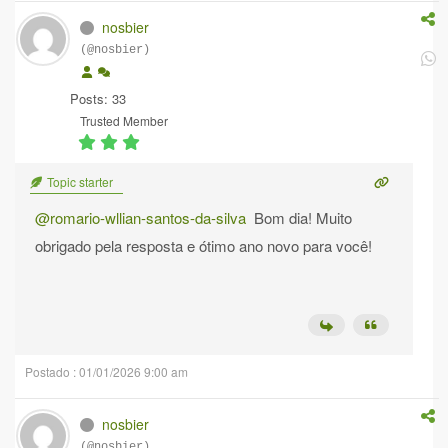
nosbier
(@nosbier)
Posts: 33
Trusted Member
Topic starter
@romario-wllian-santos-da-silva
Bom dia! Muito
obrigado pela resposta e ótimo ano novo para você!
Postado : 01/01/2026 9:00 am
nosbier
(@nosbier)