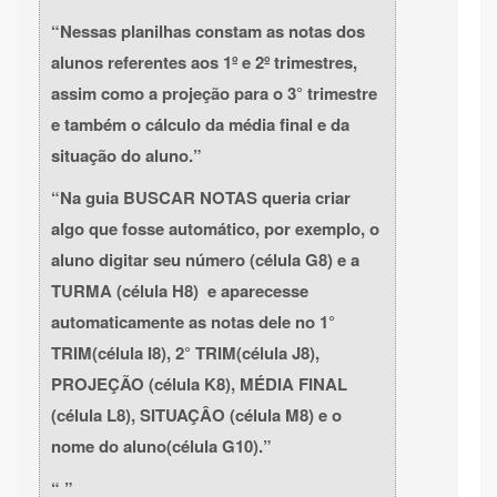
Nessas planilhas constam as notas dos
alunos referentes aos 1º e 2º trimestres,
assim como a projeção para o 3° trimestre
e também o cálculo da média final e da
situação do aluno.
Na guia BUSCAR NOTAS queria criar
algo que fosse automático, por exemplo, o
aluno digitar seu número (célula G8) e a
TURMA (célula H8) e aparecesse
automaticamente as notas dele no 1°
TRIM(célula I8), 2° TRIM(célula J8),
PROJEÇÃO (célula K8), MÉDIA FINAL
(célula L8), SITUAÇÂO (célula M8) e o
nome do aluno(célula G10).