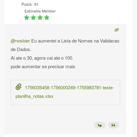
Posts: 91
Estimable Member
@nosbier
Eu aumentei a Lista de Nomes na Validacao
de Dados.
Ai ate o 30, agora vai ate o 100.
pode aumentar se precisar mais
1756035458-1756000249-1755983781-teste-
planilha_notas.xlsx