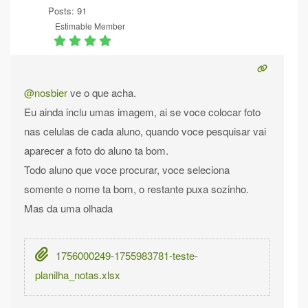
Posts: 91
Estimable Member
@nosbier
ve o que acha.
Eu ainda inclu umas imagem, ai se voce colocar foto
nas celulas de cada aluno, quando voce pesquisar vai
aparecer a foto do aluno ta bom.
Todo aluno que voce procurar, voce seleciona
somente o nome ta bom, o restante puxa sozinho.
Mas da uma olhada
1756000249-1755983781-teste-
planilha_notas.xlsx