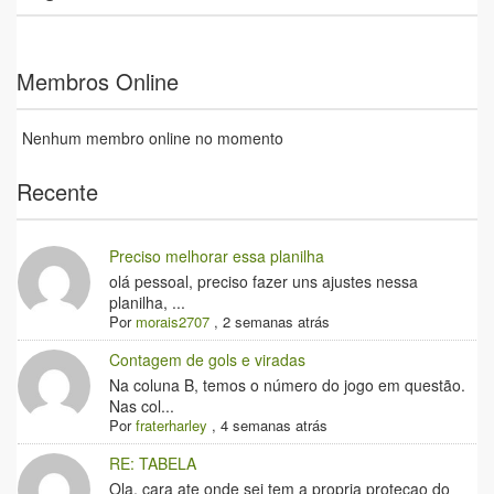
Membros Online
Nenhum membro online no momento
Recente
Preciso melhorar essa planilha
olá pessoal, preciso fazer uns ajustes nessa
planilha, ...
Por
morais2707
,
2 semanas atrás
Contagem de gols e viradas
Na coluna B, temos o número do jogo em questão.
Nas col...
Por
fraterharley
,
4 semanas atrás
RE: TABELA
Ola, cara ate onde sei tem a propria protecao do