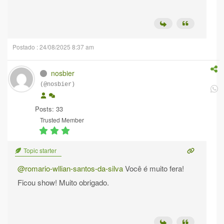
Postado : 24/08/2025 8:37 am
nosbier
(@nosbier)
Posts: 33
Trusted Member
Topic starter
@romario-wllian-santos-da-silva
Você é muito fera!
Ficou show! Muito obrigado.