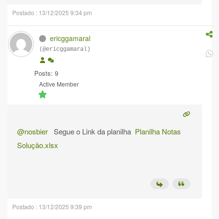
Postado : 13/12/2025 9:34 pm
ericggamaral
(@ericggamaral)
Posts: 9
Active Member
@nosbier
Segue o Link da planilha
Planilha Notas
Solução.xlsx
Postado : 13/12/2025 9:39 pm