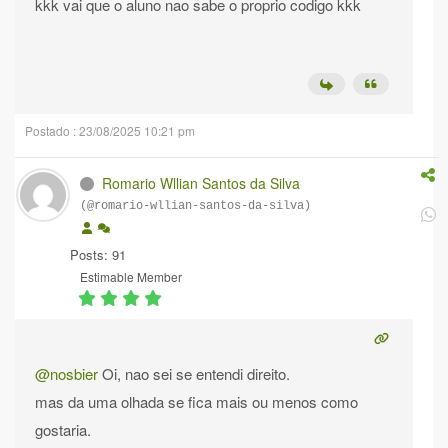
kkk vai que o aluno nao sabe o proprio codigo kkk
Postado : 23/08/2025 10:21 pm
Romario Wllian Santos da Silva
(@romario-wllian-santos-da-silva)
Posts: 91
Estimable Member
@nosbier
Oi, nao sei se entendi direito.
mas da uma olhada se fica mais ou menos como
gostaria.