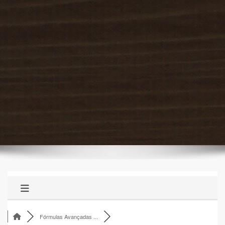
Fórmulas Avançadas ...