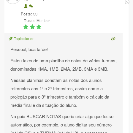
Posts: 33
Trusted Member
Topic starter
Pessoal, boa tarde!
Estou fazendo uma planilha de notas de várias turmas,
denominadas 1MA, 1MB, 2MA, 2MB, 3MA e 3MB.
Nessas planilhas constam as notas dos alunos
referentes aos 1º e 2º trimestres, assim como a
projeção para o 3° trimestre e também o cálculo da
média final e da situação do aluno.
Na guia BUSCAR NOTAS queria criar algo que fosse
automático, por exemplo, o aluno digitar seu número
(célula G8) e a TURMA (célula H8) e aparecesse