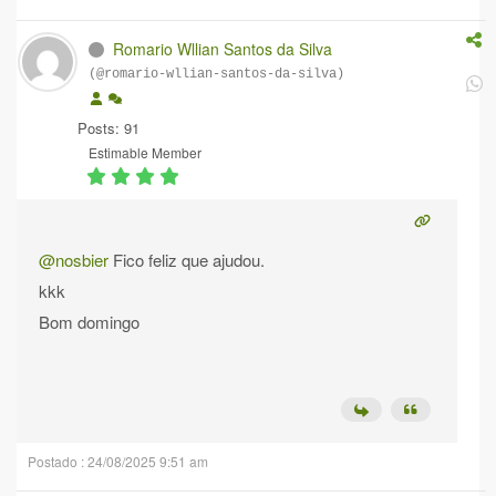
Romario Wllian Santos da Silva
(@romario-wllian-santos-da-silva)
Posts: 91
Estimable Member
@nosbier
Fico feliz que ajudou.
kkk
Bom domingo
Postado : 24/08/2025 9:51 am