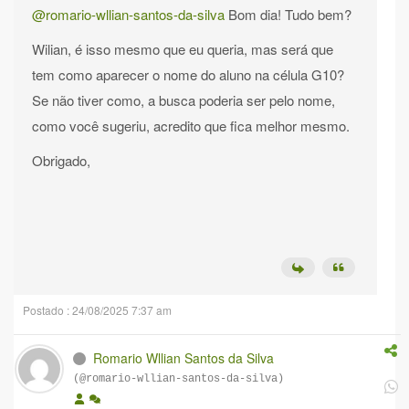
@romario-wllian-santos-da-silva
Bom dia! Tudo bem?
Wilian, é isso mesmo que eu queria, mas será que
tem como aparecer o nome do aluno na célula G10?
Se não tiver como, a busca poderia ser pelo nome,
como você sugeriu, acredito que fica melhor mesmo.
Obrigado,
Postado : 24/08/2025 7:37 am
Romario Wllian Santos da Silva
(@romario-wllian-santos-da-silva)