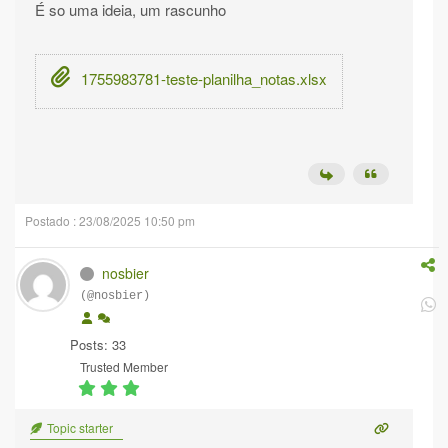
É so uma ideia, um rascunho
1755983781-teste-planilha_notas.xlsx
Postado : 23/08/2025 10:50 pm
nosbier
(@nosbier)
Posts: 33
Trusted Member
Topic starter