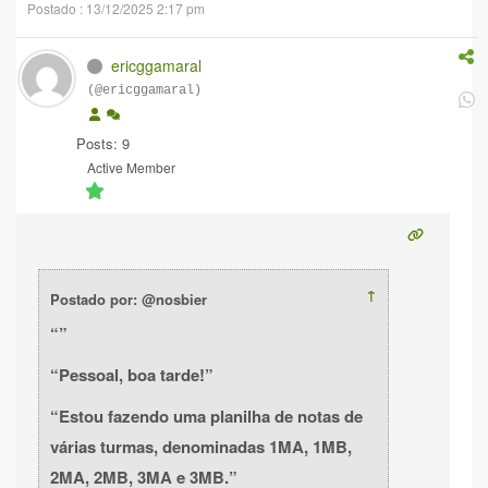
Postado : 13/12/2025 2:17 pm
ericggamaral
(@ericggamaral)
Posts: 9
Active Member
↑
Postado por: @nosbier
Pessoal, boa tarde!
Estou fazendo uma planilha de notas de
várias turmas, denominadas 1MA, 1MB,
2MA, 2MB, 3MA e 3MB.