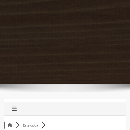
Estevaoba