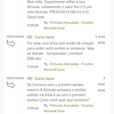
Boa noite. Experimente editar a sua
fórmula, substituindo o valor fixo 0,5 por
esta fórmula: PROCV(E15;G8:I10;3;0)
Good luck!
Fórmulas Avançadas - Funções
FÓRUM
Microsoft Excel
3 anos
RE: Como fazer
RESPONDER
atrás
Fiz mais uma linha com botão de rotação
para exibir outro sorteio e comparar. Veja
se atende. Comparador_Lotofacil-
EBA.xlsx
Fórmulas Avançadas - Funções
FÓRUM
Microsoft Excel
3
RE: Como fazer
RESPONDER
anos
Só funciona com o primeiro sorteio
mesmo.A fórmula compara o sorteio
atrás
exibido na linha 4 só com o primeiro
sorteio.Como você quer que funcione?
Fórmulas Avançadas - Funções
FÓRUM
Microsoft Excel