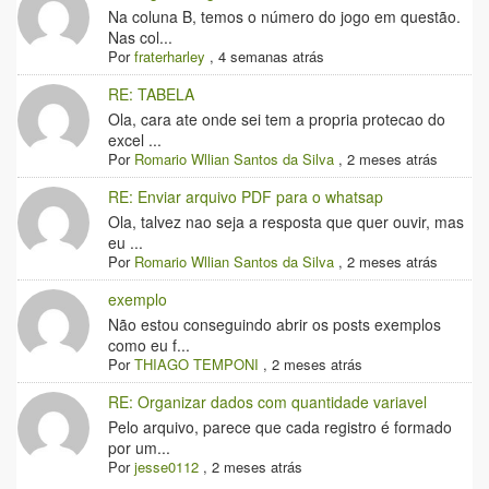
Na coluna B, temos o número do jogo em questão.
Nas col...
Por
fraterharley
,
4 semanas atrás
RE: TABELA
Ola, cara ate onde sei tem a propria protecao do
excel ...
Por
Romario Wllian Santos da Silva
,
2 meses atrás
RE: Enviar arquivo PDF para o whatsap
Ola, talvez nao seja a resposta que quer ouvir, mas
eu ...
Por
Romario Wllian Santos da Silva
,
2 meses atrás
exemplo
Não estou conseguindo abrir os posts exemplos
como eu f...
Por
THIAGO TEMPONI
,
2 meses atrás
RE: Organizar dados com quantidade variavel
Pelo arquivo, parece que cada registro é formado
por um...
Por
jesse0112
,
2 meses atrás