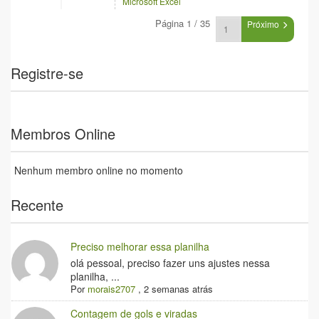
Microsoft Excel
Página 1 / 35
Próximo
Registre-se
Membros Online
Nenhum membro online no momento
Recente
Preciso melhorar essa planilha
olá pessoal, preciso fazer uns ajustes nessa
planilha, ...
Por
morais2707
,
2 semanas atrás
Contagem de gols e viradas