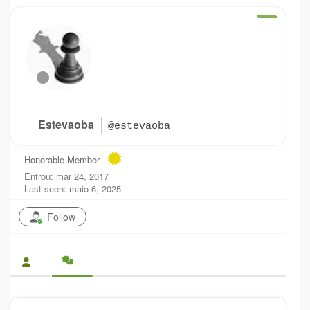
Estevaoba
@estevaoba
Honorable Member
Entrou: mar 24, 2017
Last seen: maio 6, 2025
Follow