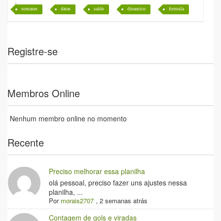
somases
datas
saldo
dinamico
formula
Registre-se
Membros Online
Nenhum membro online no momento
Recente
Preciso melhorar essa planilha
olá pessoal, preciso fazer uns ajustes nessa
planilha, ...
Por
morais2707
,
2 semanas atrás
Contagem de gols e viradas