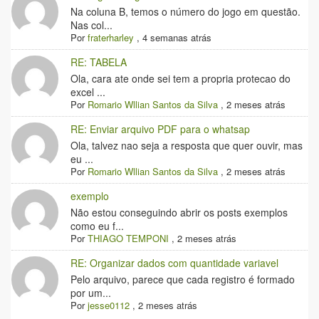
Na coluna B, temos o número do jogo em questão.
Nas col...
Por
fraterharley
,
4 semanas atrás
RE: TABELA
Ola, cara ate onde sei tem a propria protecao do
excel ...
Por
Romario Wllian Santos da Silva
,
2 meses atrás
RE: Enviar arquivo PDF para o whatsap
Ola, talvez nao seja a resposta que quer ouvir, mas
eu ...
Por
Romario Wllian Santos da Silva
,
2 meses atrás
exemplo
Não estou conseguindo abrir os posts exemplos
como eu f...
Por
THIAGO TEMPONI
,
2 meses atrás
RE: Organizar dados com quantidade variavel
Pelo arquivo, parece que cada registro é formado
por um...
Por
jesse0112
,
2 meses atrás